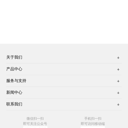
关于我们

产品中心

服务与支持

新闻中心

联系我们

微信扫一扫
手机扫一扫
即可关注公众号
即可访问移动端