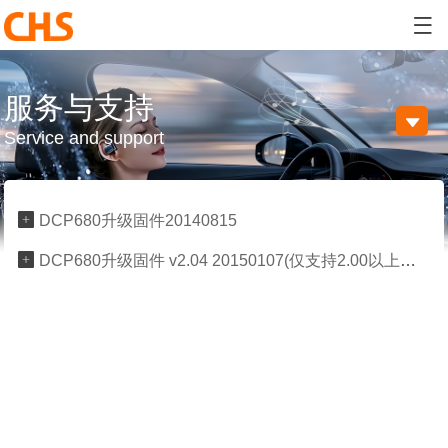

服务与支持

Service and support

DCP680升级固件20140815

DCP680升级固件 v2.04 20150107(仅支持2.00以上版本的设备)