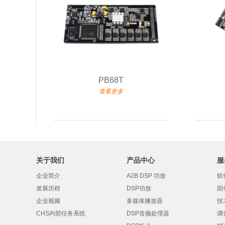
PB68T
查看更多
关于我们
产品中心
服
企业简介
A2B DSP 功放
软
发展历程
DSP功放
固
企业视频
多媒体播放器
技
CHS内部任务系统
DSP音频处理器
调