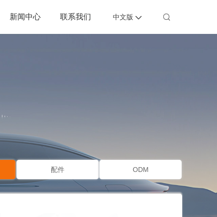
新闻中心
联系我们


中文版
配件
ODM