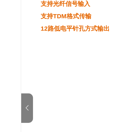
支持光纤信号输入
支持
TDM
格式传输
12
路低电平针孔方式输出
