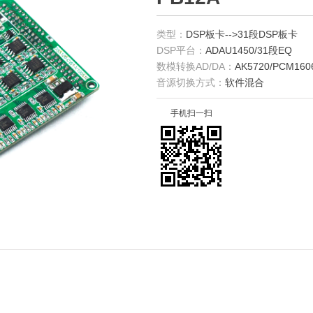
类型：
DSP板卡-->31段DSP板卡
DSP平台：
ADAU1450/31段EQ
数模转换AD/DA：
AK5720/PCM160
音源切换方式：
软件混合
手机扫一扫