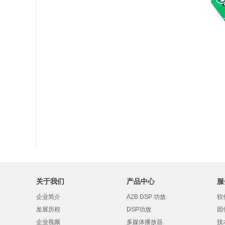
关于我们
产品中心
服
企业简介
A2B DSP 功放
软
发展历程
DSP功放
固
企业视频
多媒体播放器
技