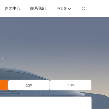
新闻中心
联系我们


中文版
配件
ODM