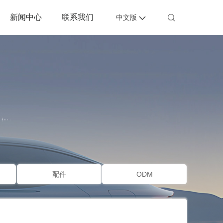
新闻中心
联系我们


中文版
配件
ODM