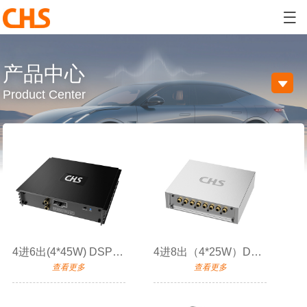

产品中心

Product Center
4进6出(4*45W) DSP功放
4进8出（4*25W）DSP功放
查看更多
查看更多