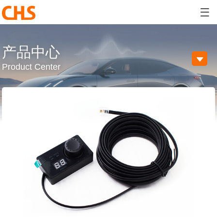

产品中心

Product Center