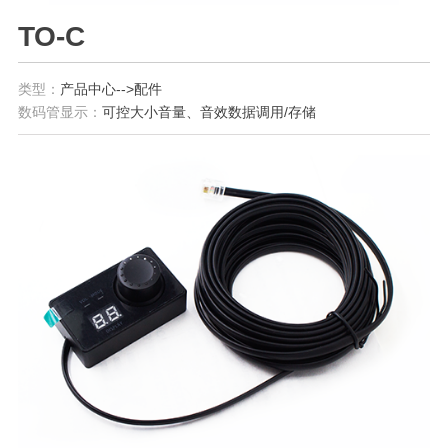
TO-C
类型：
产品中心-->配件
数码管显示：
可控大小音量、音效数据调用/存储